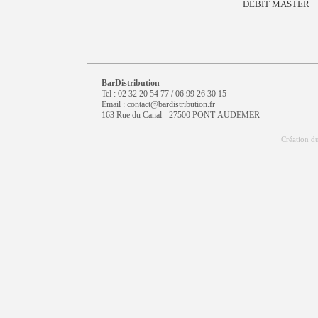
DEBIT MASTER
BarDistribution
Tel : 02 32 20 54 77 / 06 99 26 30 15
Email : contact@bardistribution.fr
163 Rue du Canal - 27500 PONT-AUDEMER
Création du