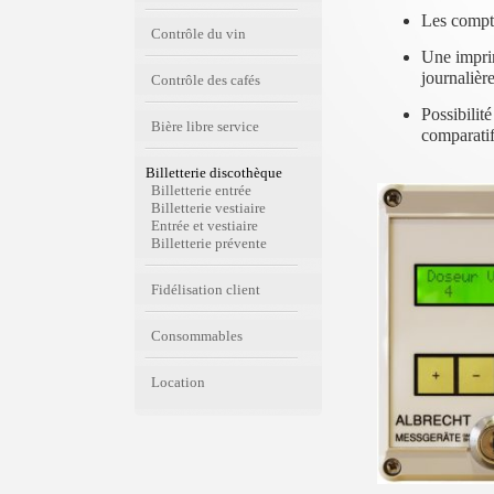
Les compte
Contrôle du vin
Une imprim
journalière
Contrôle des cafés
Possibilit
Bière libre service
comparatif
Billetterie discothèque
Billetterie entrée
Billetterie vestiaire
Entrée et vestiaire
Billetterie prévente
Fidélisation client
Consommables
Location