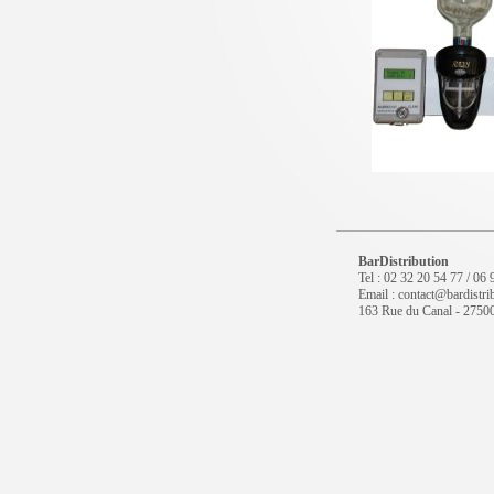
BarDistribution
Tel : 02 32 20 54 77 / 06
Email : contact@bardistrib
163 Rue du Canal - 2