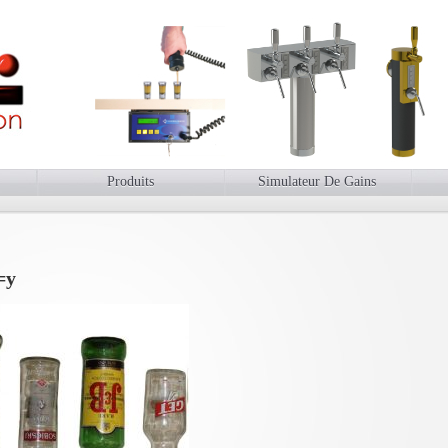
Produits
Simulateur De Gains
=y