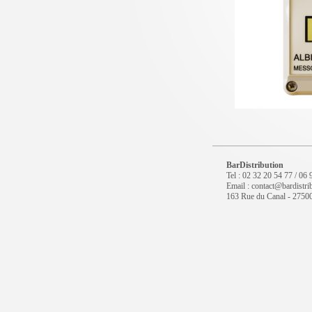
BarDistribution
Tel : 02 32 20 54 77 / 06
Email : contact@bardistrib
163 Rue du Canal - 2