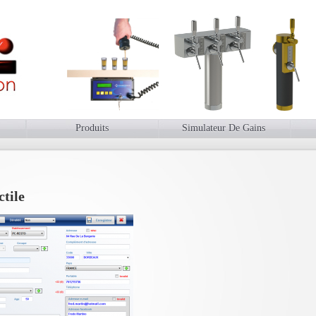
Produits
Simulateur De Gains
ctile