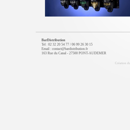
BarDistribution
Tel : 02 32 20 54 77 / 06 99 26 30 15
Email : contact@bardistribution.fr
163 Rue du Canal - 27500 PONT-AUDEMER
Création du