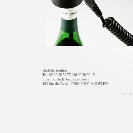
BarDistribution
Tel : 02 32 20 54 77 / 06 99 26 30 15
Email : contact@bardistribution.fr
163 Rue du Canal - 27500 PONT-AUDEMER
Création du