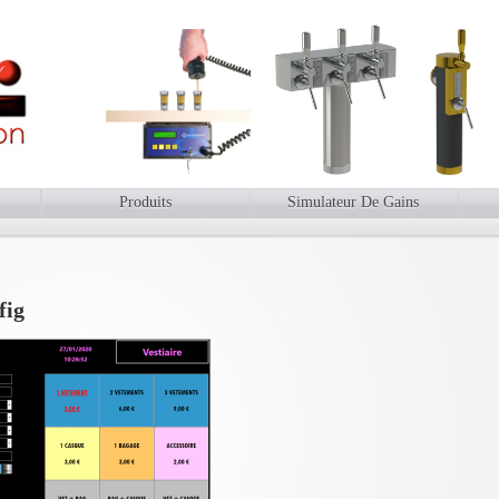
Produits
Simulateur De Gains
fig