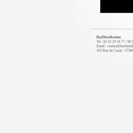
BarDistribution
Tel : 02 32 20 54 77 / 06
Email : contact@bardistrib
163 Rue du Canal - 2