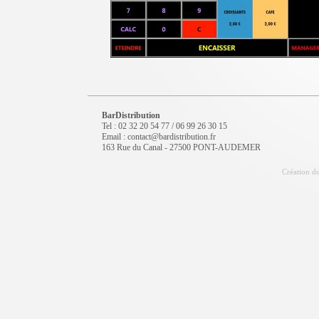
BarDistribution
Tel : 02 32 20 54 77 / 06 99 26 30 15
Email : contact@bardistribution.fr
163 Rue du Canal - 27500 PONT-AUDEMER
Création du